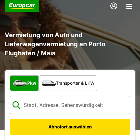
Vermietung von Auto und
Lieferwagenvermietung an Porto
Flughafen / Maia
Welche Art von Fahrzeug?
Pkw
Transporter & LKW
Abholort auswählen