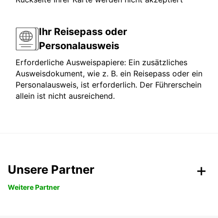
Ihr Reisepass oder
Personalausweis
Erforderliche Ausweispapiere: Ein zusätzliches
Ausweisdokument, wie z. B. ein Reisepass oder ein
Personalausweis, ist erforderlich. Der Führerschein
allein ist nicht ausreichend.
Unsere Partner
Weitere Partner