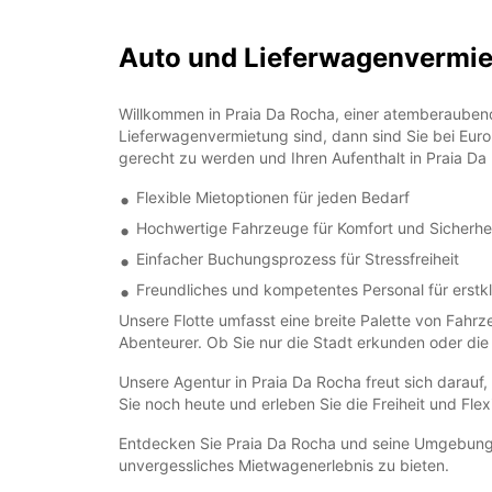
Auto und Lieferwagenvermie
Willkommen in Praia Da Rocha, einer atemberaubend
Lieferwagenvermietung sind, dann sind Sie bei Euro
gerecht zu werden und Ihren Aufenthalt in Praia D
Flexible Mietoptionen für jeden Bedarf
Hochwertige Fahrzeuge für Komfort und Sicherhe
Einfacher Buchungsprozess für Stressfreiheit
Freundliches und kompetentes Personal für erstk
Unsere Flotte umfasst eine breite Palette von Fah
Abenteurer. Ob Sie nur die Stadt erkunden oder di
Unsere Agentur in Praia Da Rocha freut sich darauf
Sie noch heute und erleben Sie die Freiheit und Flex
Entdecken Sie Praia Da Rocha und seine Umgebung in
unvergessliches Mietwagenerlebnis zu bieten.