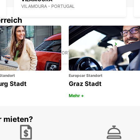
VILAMOURA - PORTUGAL
rreich
MONTE GORDO
MONTE GORDO - PORTUGAL
Standort
Europcar Standort
urg Stadt
Graz Stadt
Mehr +
r mieten?