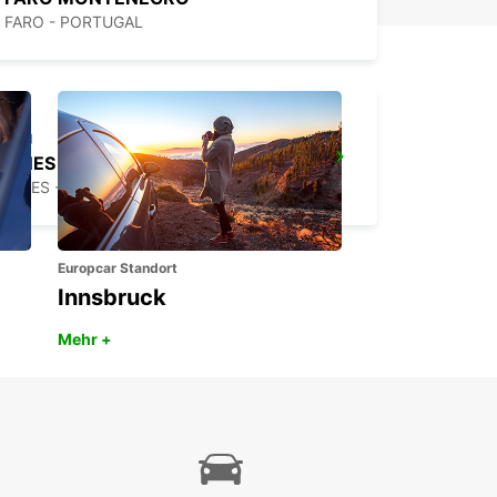
FARO - PORTUGAL
SINES
SINES - PORTUGAL
Europcar Standort
Innsbruck
Mehr +