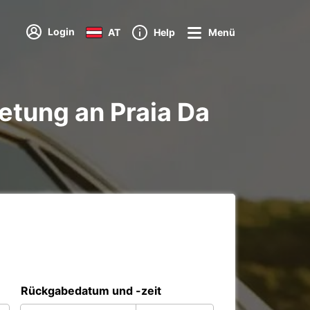
Login
AT
Help
Menü
tung an Praia Da
Rückgabedatum und -zeit