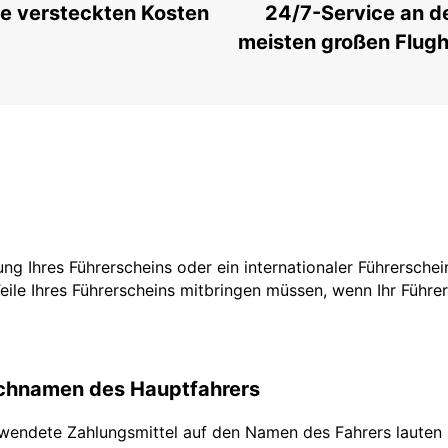
e versteckten Kosten
24/7-Service an d
meisten großen Flug
zung Ihres Führerscheins oder ein internationaler Führersche
Teile Ihres Führerscheins mitbringen müssen, wenn Ihr Führe
achnamen des Hauptfahrers
rwendete Zahlungsmittel auf den Namen des Fahrers lauten