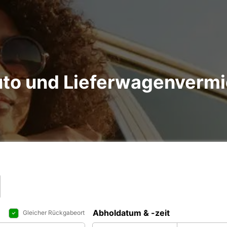
to und Lieferwagenvermie
Abholdatum & -zeit
Gleicher Rückgabeort