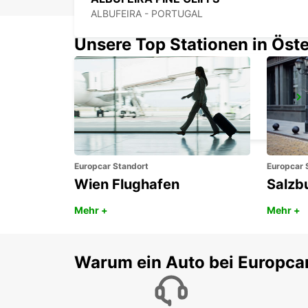
ALBUFEIRA - PORTUGAL
Unsere Top Stationen in Öste
FARO FLUGHAFEN
FARO - PORTUGAL
Europcar Standort
Europcar 
Wien Flughafen
Salzb
Mehr +
Mehr +
Warum ein Auto bei Europca