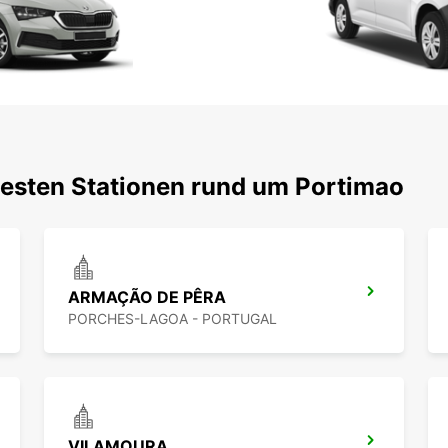
testen Stationen rund um Portimao
ARMAÇÃO DE PÊRA
PORCHES-LAGOA - PORTUGAL
VILAMOURA