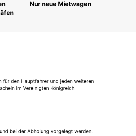
en
Nur neue Mietwagen
häfen
in für den Hauptfahrer und jeden weiteren
rschein im Vereinigten Königreich
 und bei der Abholung vorgelegt werden.