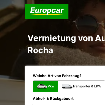
Vermietung von Au
Rocha
Welche Art von Fahrzeug?
Pkw
Transporter & LKW
Abhol- & Rückgabeort