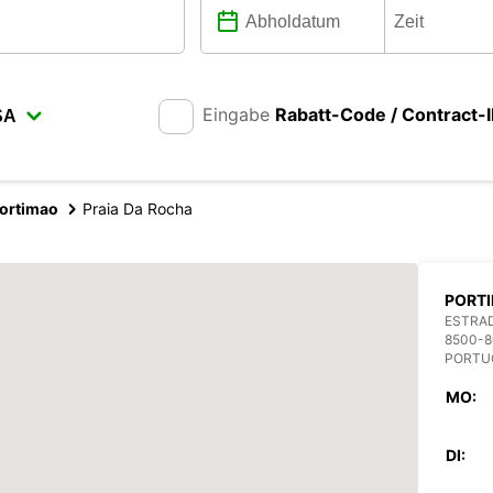
Eingabe
Rabatt-Code / Contract-
ortimao
Praia Da Rocha
PORTI
ESTRA
8500-
PORTU
MO:
DI: