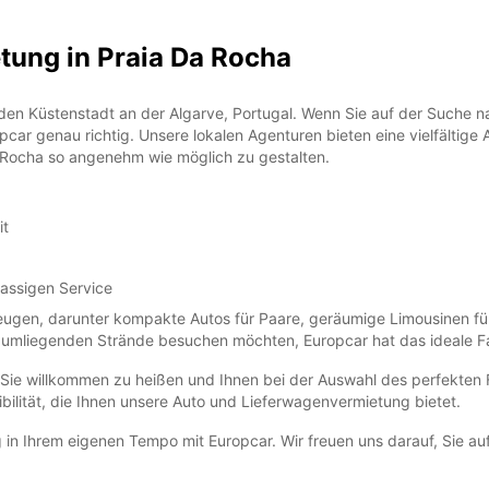
tung in Praia Da Rocha
en Küstenstadt an der Algarve, Portugal. Wenn Sie auf der Suche n
pcar genau richtig. Unsere lokalen Agenturen bieten eine vielfältig
a Rocha so angenehm wie möglich zu gestalten.
it
lassigen Service
rzeugen, darunter kompakte Autos für Paare, geräumige Limousinen f
e umliegenden Strände besuchen möchten, Europcar hat das ideale Fa
, Sie willkommen zu heißen und Ihnen bei der Auswahl des perfekten 
ibilität, die Ihnen unsere Auto und Lieferwagenvermietung bietet.
 Ihrem eigenen Tempo mit Europcar. Wir freuen uns darauf, Sie auf 