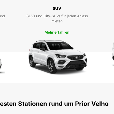
SUV
und
SUVs und City-SUVs für jeden Anlass
mieten
Mehr erfahren
testen Stationen rund um Prior Velho