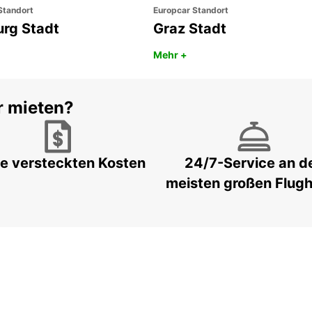
Standort
Europcar Standort
urg Stadt
Graz Stadt
Mehr +
r mieten?
e versteckten Kosten
24/7-Service an d
meisten großen Flug