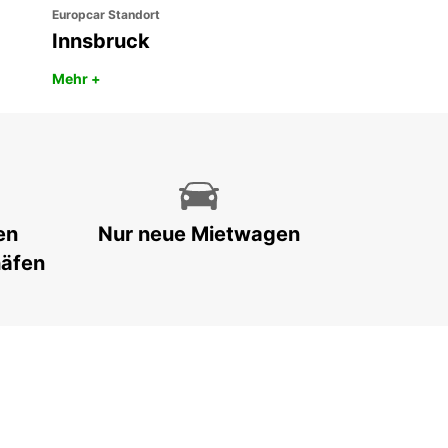
Europcar Standort
Innsbruck
Mehr +
en
Nur neue Mietwagen
häfen