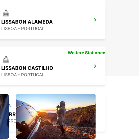
LISSABON ALAMEDA
LISBOA - PORTUGAL
Weitere Stationen
LISSABON CASTILHO
LISBOA - PORTUGAL
CORROIOS SEIXAL
CORROIOS - PORTUGAL