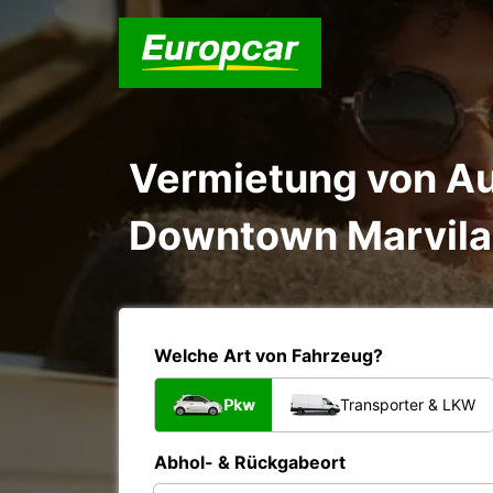
Vermietung von Au
Downtown Marvila 
Welche Art von Fahrzeug?
Pkw
Transporter & LKW
Abhol- & Rückgabeort