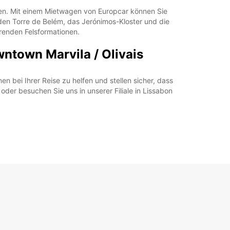
ten. Mit einem Mietwagen von Europcar können Sie
en Torre de Belém, das Jerónimos-Kloster und die
erenden Felsformationen.
ntown Marvila / Olivais
 bei Ihrer Reise zu helfen und stellen sicher, dass
der besuchen Sie uns in unserer Filiale in Lissabon