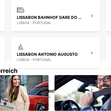
LISSABON BAHNHOF GARE DO ORIENTE
LISBOA - PORTUGAL
LISSABON ANTONIO AUGUSTO
LISBOA - PORTUGAL
rreich
LISSABON BAHNHOF SANTA APOLÓNIA
LISBOA - PORTUGAL