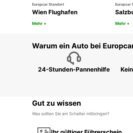
Europcar Standort
Europcar 
Wien Flughafen
Salzb
Mehr +
Mehr +
Warum ein Auto bei Europca
24-Stunden-Pannenhilfe
Kein
Gut zu wissen
Was sollten Sie am Schalter mitbringen?
Ihr gültiger Führerschein