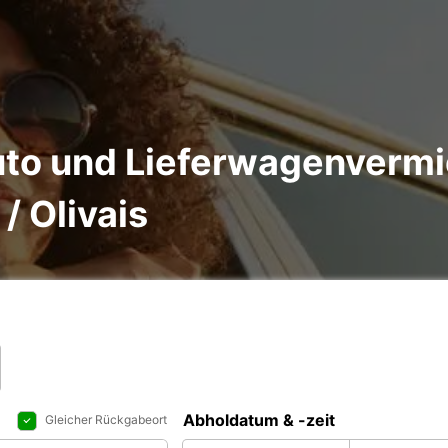
to und Lieferwagenvermi
/ Olivais
Abholdatum & -zeit
Gleicher Rückgabeort