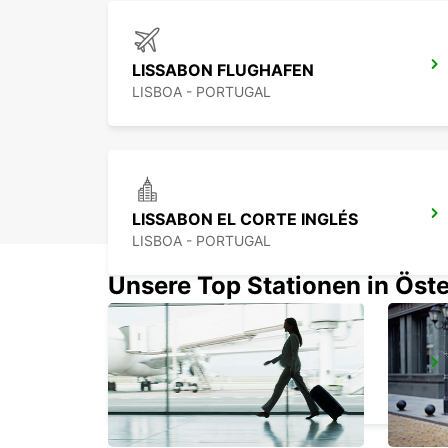
LISSABON FLUGHAFEN
LISBOA - PORTUGAL
LISSABON EL CORTE INGLÉS
LISBOA - PORTUGAL
Unsere Top Stationen in Öste
LISSABON STADTZENTRUM
LISBOA - PORTUGAL