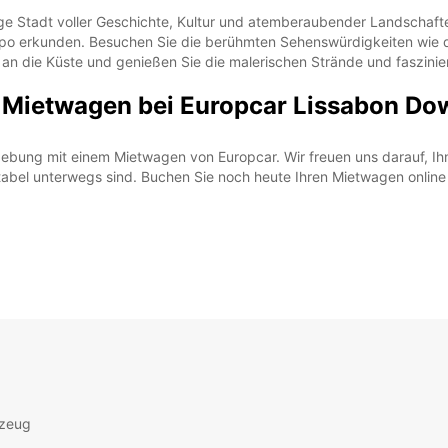
dige Stadt voller Geschichte, Kultur und atemberaubender Landschaf
po erkunden. Besuchen Sie die berühmten Sehenswürdigkeiten wie d
g an die Küste und genießen Sie die malerischen Strände und faszini
 Mietwagen bei Europcar Lissabon Dow
ung mit einem Mietwagen von Europcar. Wir freuen uns darauf, Ihnen
abel unterwegs sind. Buchen Sie noch heute Ihren Mietwagen online o
rzeug