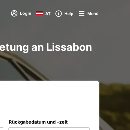
Login
AT
Help
Menü
etung an Lissabon
Rückgabedatum und -zeit