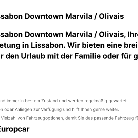
sabon Downtown Marvila / Olivais
sabon Downtown Marvila / Olivais, Ihr
tung in Lissabon. Wir bieten eine br
für den Urlaub mit der Familie oder für 
 sind immer in bestem Zustand und werden regelmäßig gewartet.
 oder Anliegen zur Verfügung und hilft Ihnen gerne weiter.
eine Vielzahl von Fahrzeugoptionen, damit Sie das passende Fahrzeug f
Europcar