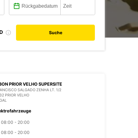
ID
Suche
BON PRIOR VELHO SUPERSITE
ANCISCO SALGADO ZENHA LT. 1/2
32 PRIOR VELHO
GAL
ektrofahrzeuge
08:00 - 20:00
08:00 - 20:00