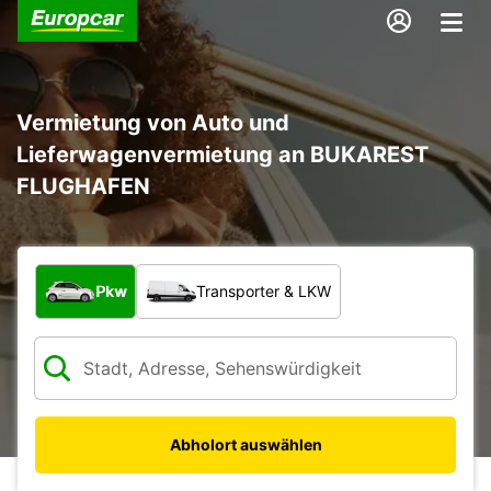
Vermietung von Auto und
Lieferwagenvermietung an BUKAREST
FLUGHAFEN
Welche Art von Fahrzeug?
Pkw
Transporter & LKW
Abholort auswählen