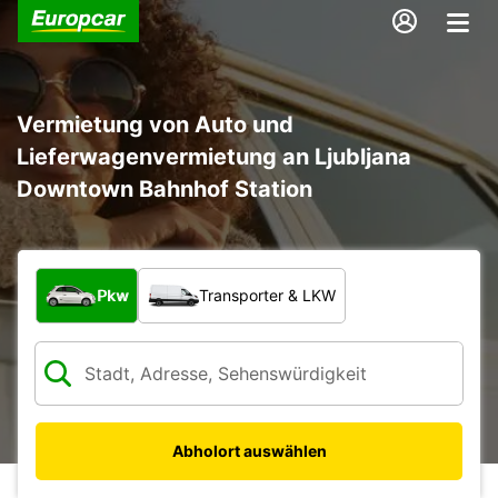
Vermietung von Auto und
Lieferwagenvermietung an Ljubljana
Downtown Bahnhof Station
Welche Art von Fahrzeug?
Pkw
Transporter & LKW
Abholort auswählen