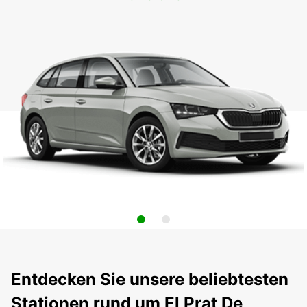
Entdecken Sie unsere beliebtesten
Stationen rund um El Prat De