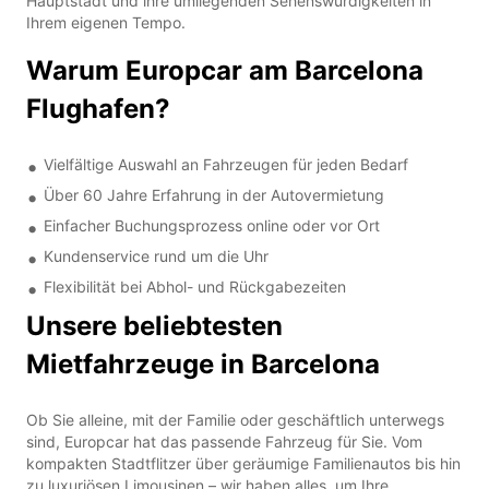
Hauptstadt und ihre umliegenden Sehenswürdigkeiten in
Ihrem eigenen Tempo.
Warum Europcar am Barcelona
Flughafen?
Vielfältige Auswahl an Fahrzeugen für jeden Bedarf
Über 60 Jahre Erfahrung in der Autovermietung
Einfacher Buchungsprozess online oder vor Ort
Kundenservice rund um die Uhr
Flexibilität bei Abhol- und Rückgabezeiten
Unsere beliebtesten
Mietfahrzeuge in Barcelona
Ob Sie alleine, mit der Familie oder geschäftlich unterwegs
sind, Europcar hat das passende Fahrzeug für Sie. Vom
kompakten Stadtflitzer über geräumige Familienautos bis hin
zu luxuriösen Limousinen – wir haben alles, um Ihre