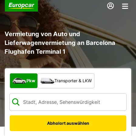
Vermietung von Auto und
Lieferwagenvermietung an Barcelona
Flughafen Terminal 1
Welche Art von Fahrzeug?
Pkw
Transporter & LKW
Abholort auswählen