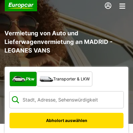
Vermietung von Auto und
Lieferwagenvermietung an MADRID -
LEGANES VANS
Welche Art von Fahrzeug?
Pkw
Transporter & LKW
Abholort auswählen