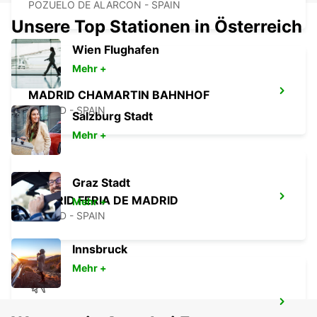
POZUELO DE ALARCON - SPAIN
Unsere Top Stationen in Österreich
Wien Flughafen
Mehr +
MADRID CHAMARTIN BAHNHOF
MADRID - SPAIN
Salzburg Stadt
Mehr +
Graz Stadt
MADRID FERIA DE MADRID
Mehr +
MADRID - SPAIN
Innsbruck
Mehr +
MADRID FLUGHAFEN TERMINAL 1