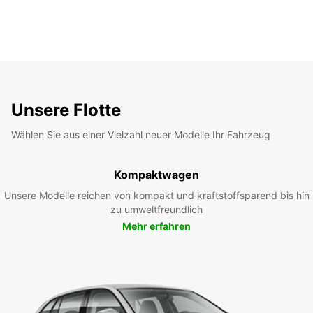
Unsere Flotte
Wählen Sie aus einer Vielzahl neuer Modelle Ihr Fahrzeug
Kompaktwagen
Unsere Modelle reichen von kompakt und kraftstoffsparend bis hin
zu umweltfreundlich
Mehr erfahren