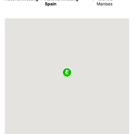
Spain
Manises