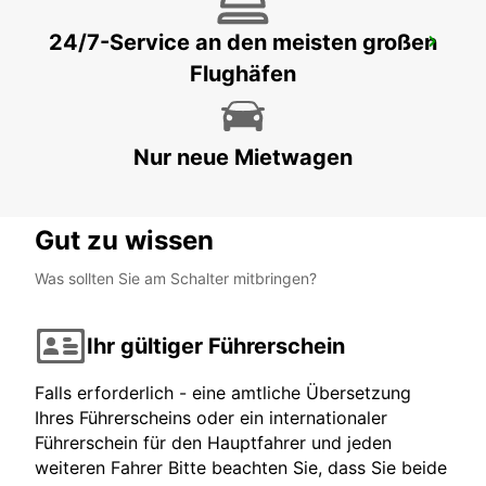
24/7-Service an den meisten großen
IBIZA FLUGHAFEN
Flughäfen
SANT JORDI - SPAIN
Nur neue Mietwagen
Gut zu wissen
Was sollten Sie am Schalter mitbringen?
Ihr gültiger Führerschein
Falls erforderlich - eine amtliche Übersetzung
Ihres Führerscheins oder ein internationaler
Führerschein für den Hauptfahrer und jeden
weiteren Fahrer Bitte beachten Sie, dass Sie beide