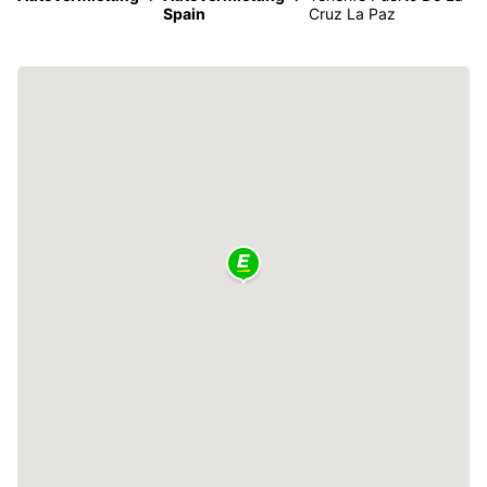
Spain
Cruz La Paz