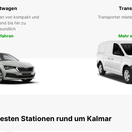
twagen
Trans
hen von kompakt und
Transporter miete
end bis hin zu
eundlich
rfahren
Mehr e
testen Stationen rund um Kalmar