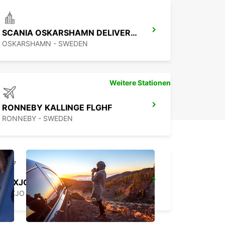
SCANIA OSKARSHAMN DELIVERY POINT
OSKARSHAMN - SWEDEN
Weitere Stationen
RONNEBY KALLINGE FLGHF
RONNEBY - SWEDEN
VAXJO FLGHF
VAXJO - SWEDEN