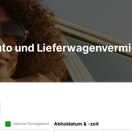
uto und Lieferwagenverm
Abholdatum & -zeit
Gleicher Rückgabeort