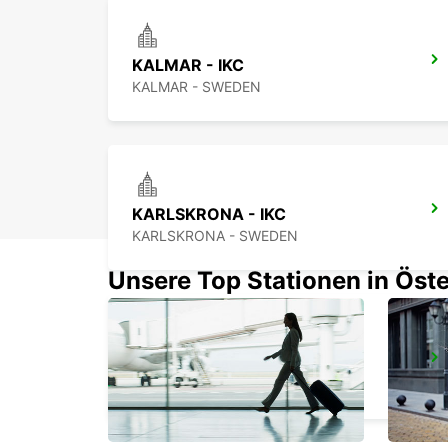
KALMAR - IKC
KALMAR - SWEDEN
KARLSKRONA - IKC
KARLSKRONA - SWEDEN
Unsere Top Stationen in Öste
RONNEBY
RONNEBY - SWEDEN