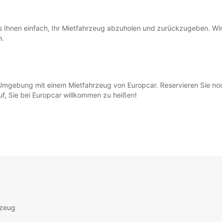
 Ihnen einfach, Ihr Mietfahrzeug abzuholen und zurückzugeben. Wir 
n.
mgebung mit einem Mietfahrzeug von Europcar. Reservieren Sie noch 
uf, Sie bei Europcar willkommen zu heißen!
rzeug