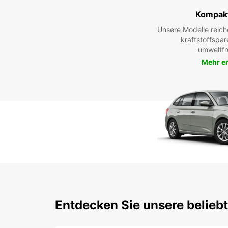
Kompak
Unsere Modelle reic
kraftstoffspar
umweltfr
Mehr e
Entdecken Sie unsere belieb