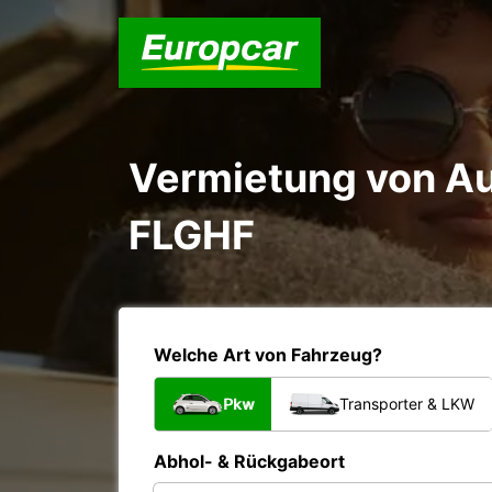
Vermietung von A
FLGHF
Welche Art von Fahrzeug?
Pkw
Transporter & LKW
Abhol- & Rückgabeort