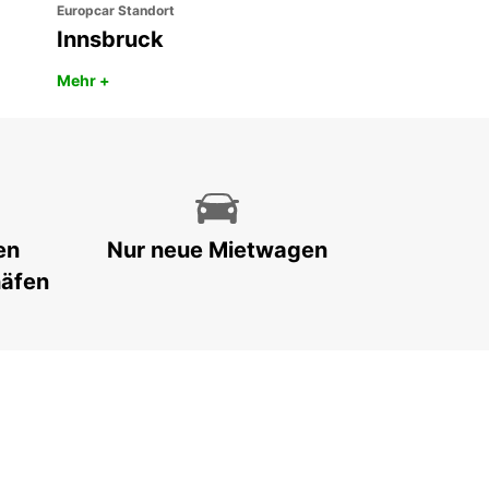
Europcar Standort
Innsbruck
Mehr +
en
Nur neue Mietwagen
häfen