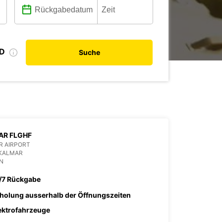
ID
Suche
AR FLGHF
R AIRPORT
 KALMAR
N
/7 Rückgabe
holung ausserhalb der Öffnungszeiten
ektrofahrzeuge