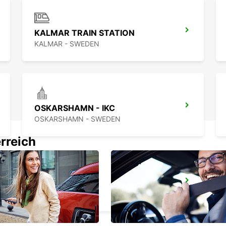
KALMAR TRAIN STATION
KALMAR - SWEDEN
OSKARSHAMN - IKC
OSKARSHAMN - SWEDEN
rreich
VAXJO
VAXJO - SWEDEN