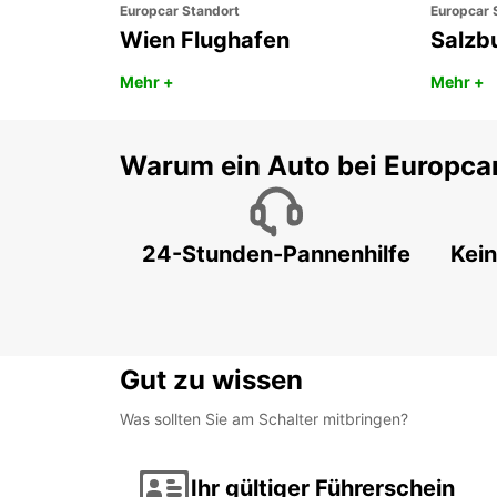
Europcar Standort
Europcar 
Wien Flughafen
Salzb
Mehr +
Mehr +
Warum ein Auto bei Europca
24-Stunden-Pannenhilfe
Kein
Gut zu wissen
Was sollten Sie am Schalter mitbringen?
Ihr gültiger Führerschein