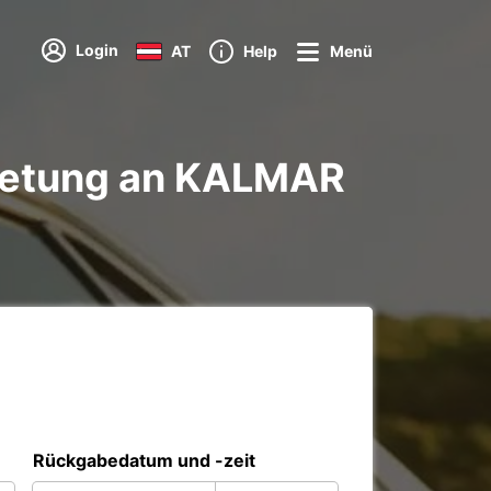
Login
AT
Help
Menü
ietung an KALMAR
Rückgabedatum und -zeit