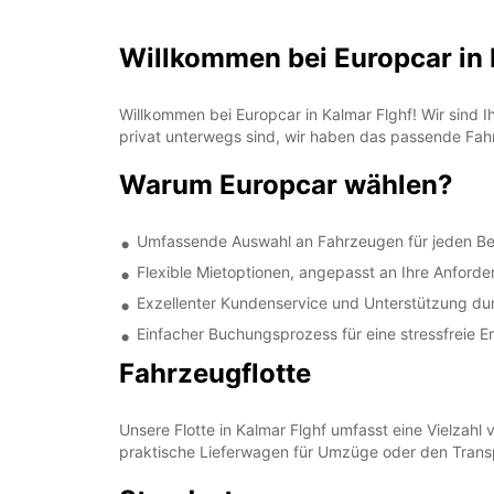
Willkommen bei Europcar in 
Willkommen bei Europcar in Kalmar Flghf! Wir sind I
privat unterwegs sind, wir haben das passende Fahr
Warum Europcar wählen?
Umfassende Auswahl an Fahrzeugen für jeden Be
Flexible Mietoptionen, angepasst an Ihre Anford
Exzellenter Kundenservice und Unterstützung du
Einfacher Buchungsprozess für eine stressfreie E
Fahrzeugflotte
Unsere Flotte in Kalmar Flghf umfasst eine Vielzah
praktische Lieferwagen für Umzüge oder den Transp