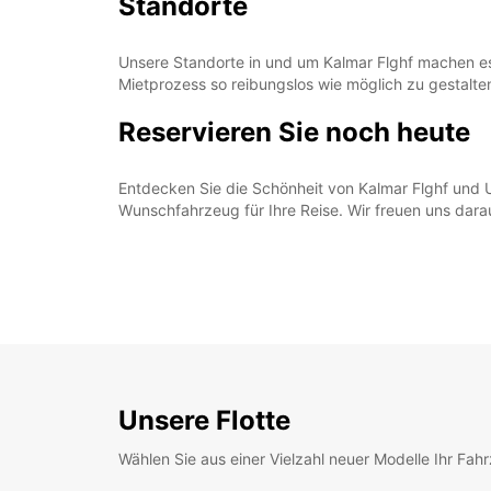
Standorte
Unsere Standorte in und um Kalmar Flghf machen es
Mietprozess so reibungslos wie möglich zu gestalte
Reservieren Sie noch heute
Entdecken Sie die Schönheit von Kalmar Flghf und U
Wunschfahrzeug für Ihre Reise. Wir freuen uns dara
Unsere Flotte
Wählen Sie aus einer Vielzahl neuer Modelle Ihr Fah