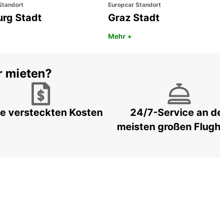
Standort
Europcar Standort
urg Stadt
Graz Stadt
Mehr +
r mieten?
e versteckten Kosten
24/7-Service an d
meisten großen Flug