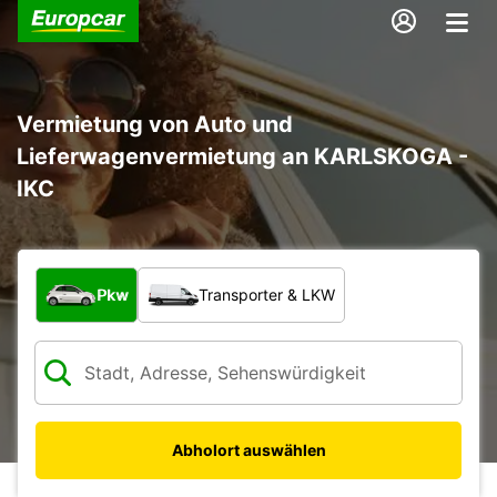
Vermietung von Auto und
Lieferwagenvermietung an KARLSKOGA -
IKC
Welche Art von Fahrzeug?
Pkw
Transporter & LKW
Abholort auswählen