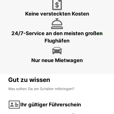
ASKIM - SWEDEN
Keine versteckten Kosten
24/7-Service an den meisten großen
GÖTEBORG MOLNDAL
Flughäfen
GOTHENBURG - SWEDEN
Nur neue Mietwagen
Gut zu wissen
Was sollten Sie am Schalter mitbringen?
Ihr gültiger Führerschein