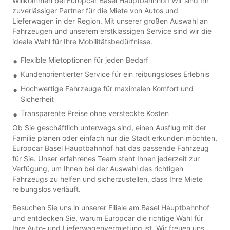
Willkommen bei Europcar Basel Hauptbahnhof! Wir sind Ihr
zuverlässiger Partner für die Miete von Autos und
Lieferwagen in der Region. Mit unserer großen Auswahl an
Fahrzeugen und unserem erstklassigen Service sind wir die
ideale Wahl für Ihre Mobilitätsbedürfnisse.
Flexible Mietoptionen für jeden Bedarf
Kundenorientierter Service für ein reibungsloses Erlebnis
Hochwertige Fahrzeuge für maximalen Komfort und
Sicherheit
Transparente Preise ohne versteckte Kosten
Ob Sie geschäftlich unterwegs sind, einen Ausflug mit der
Familie planen oder einfach nur die Stadt erkunden möchten,
Europcar Basel Hauptbahnhof hat das passende Fahrzeug
für Sie. Unser erfahrenes Team steht Ihnen jederzeit zur
Verfügung, um Ihnen bei der Auswahl des richtigen
Fahrzeugs zu helfen und sicherzustellen, dass Ihre Miete
reibungslos verläuft.
Besuchen Sie uns in unserer Filiale am Basel Hauptbahnhof
und entdecken Sie, warum Europcar die richtige Wahl für
Ihre Auto- und Lieferwagenvermietung ist. Wir freuen uns