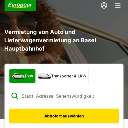
Vermietung von Auto und
Lieferwagenvermietung an Basel
Hauptbahnhof
Welche Art von Fahrzeug?
Pkw
Transporter & LKW
Abholort auswählen