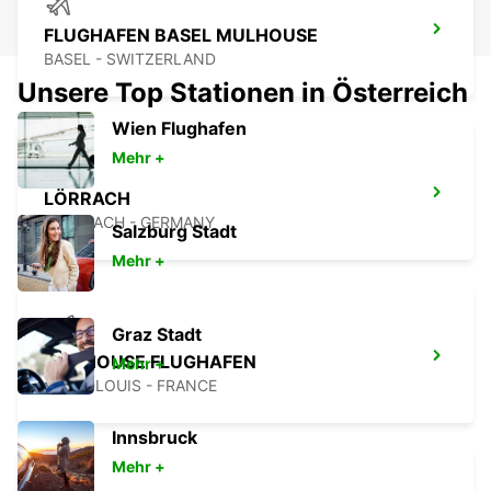
FLUGHAFEN BASEL MULHOUSE
BASEL - SWITZERLAND
Unsere Top Stationen in Österreich
Wien Flughafen
Mehr +
LÖRRACH
LOERRACH - GERMANY
Salzburg Stadt
Mehr +
Graz Stadt
MULHOUSE FLUGHAFEN
Mehr +
SAINT-LOUIS - FRANCE
Innsbruck
Mehr +