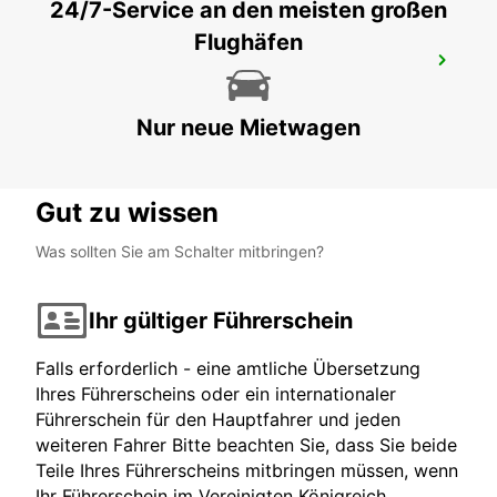
24/7-Service an den meisten großen
Flughäfen
NEU 01.09.18: ST. MORITZ
ST. MORITZ - SWITZERLAND
Nur neue Mietwagen
Gut zu wissen
Was sollten Sie am Schalter mitbringen?
Ihr gültiger Führerschein
Falls erforderlich - eine amtliche Übersetzung
Ihres Führerscheins oder ein internationaler
Führerschein für den Hauptfahrer und jeden
weiteren Fahrer Bitte beachten Sie, dass Sie beide
Teile Ihres Führerscheins mitbringen müssen, wenn
Ihr Führerschein im Vereinigten Königreich