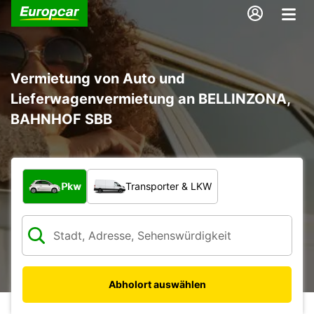
Vermietung von Auto und
Lieferwagenvermietung an BELLINZONA,
BAHNHOF SBB
Welche Art von Fahrzeug?
Pkw
Transporter & LKW
Abholort auswählen