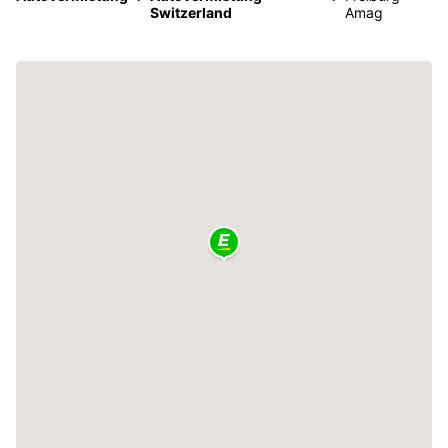
Switzerland
Amag