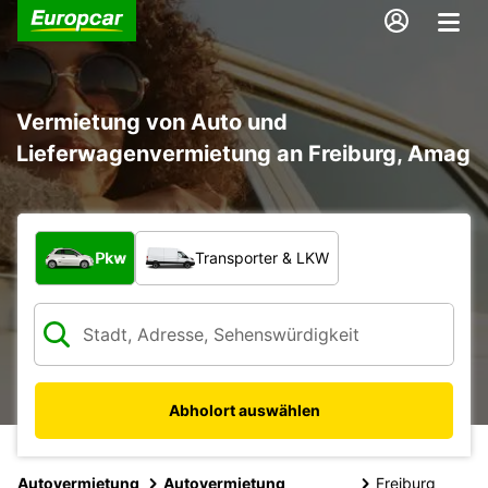
Vermietung von Auto und
Lieferwagenvermietung an Freiburg, Amag
Welche Art von Fahrzeug?
Pkw
Transporter & LKW
Abholort auswählen
Autovermietung
Autovermietung
Freiburg