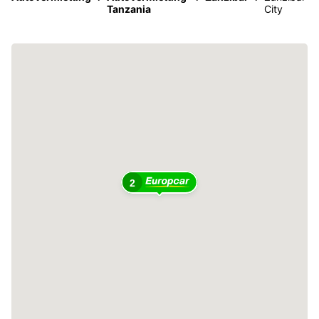
Tanzania
City
2