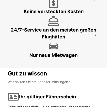
FLUGHAFEN BANGKOK DON MUEANG
BANGKOK - THAILAND
Keine versteckten Kosten
24/7-Service an den meisten großen
Flughäfen
NEW TECHO APT
KANDAL PROVINCE - CAMBODIA
Nur neue Mietwagen
Gut zu wissen
Was sollten Sie am Schalter mitbringen?
Ihr gültiger Führerschein