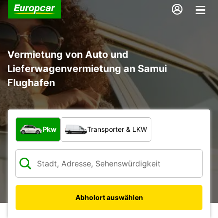
Vermietung von Auto und
Lieferwagenvermietung an Samui
Flughafen
Welche Art von Fahrzeug?
Pkw
Transporter & LKW
Abholort auswählen