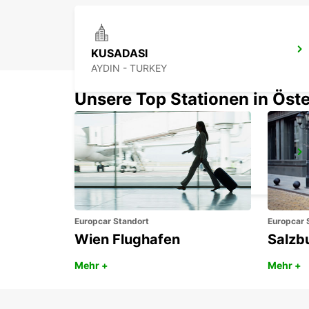
KUSADASI
AYDIN - TURKEY
Unsere Top Stationen in Öste
RHODES FLUGHAFEN
RHODES - GREECE
Europcar Standort
Europcar 
Wien Flughafen
Salzb
Mehr +
Mehr +