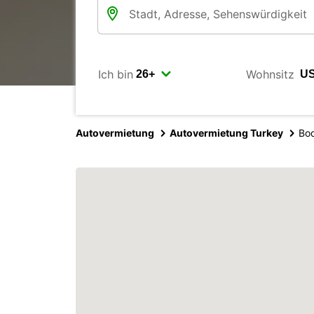
Ich bin
Wohnsitz
Autovermietung
Autovermietung Turkey
Bod