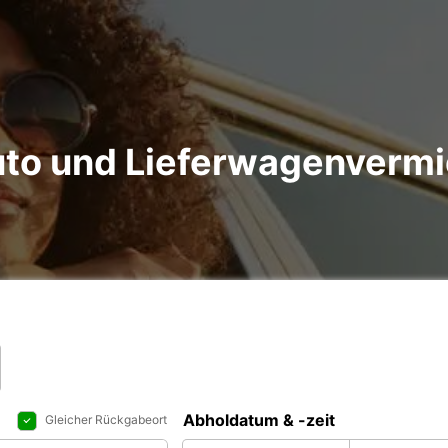
uto und Lieferwagenverm
Abholdatum & -zeit
Gleicher Rückgabeort