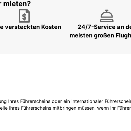
r mieten?
e versteckten Kosten
24/7-Service an d
meisten großen Flug
zung Ihres Führerscheins oder ein internationaler Führersche
Teile Ihres Führerscheins mitbringen müssen, wenn Ihr Führe