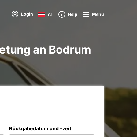
Login
AT
Help
Menü
ietung an Bodrum
Rückgabedatum und -zeit