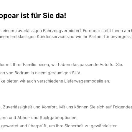
car ist für Sie da!
 einem zuverlässigen Fahrzeugvermieter? Europcar steht Ihnen am B
em erstklassigen Kundenservice sind wir Ihr Partner für unvergessli
r mit Ihrer Familie reisen, wir haben das passende Auto für Sie.
aßen von Bodrum in einem geräumigen SUV.
cke bieten wir auch verschiedene Lieferwagenmodelle an.
 Zuverlässigkeit und Komfort. Mit uns können Sie sich auf Folgendes
dauern und Abhol- und Rückgabeoptionen.
gewartet und überprüft, um Ihre Sicherheit zu gewährleisten.