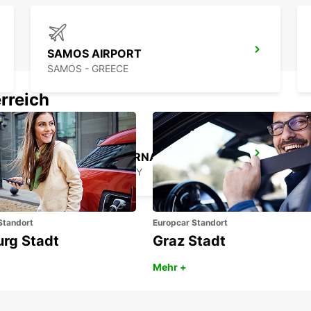
SAMOS AIRPORT
SAMOS - GREECE
rreich
DALAMAN INTERNATIONALER FLUGHAFEN *M&G*
DALAMAN - TURKEY
Standort
Europcar Standort
urg Stadt
Graz Stadt
Mehr +