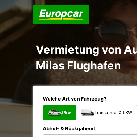
Vermietung von A
Milas Flughafen
Welche Art von Fahrzeug?
Pkw
Transporter & LKW
Abhol- & Rückgabeort