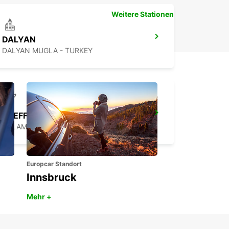
Weitere Stationen
DALYAN
DALYAN MUGLA - TURKEY
TREFFEN UND BEGRÜSSUNG AM FLUGHAFEN DALAMAN
DALAMAN - TURKEY
Europcar Standort
Innsbruck
Mehr +