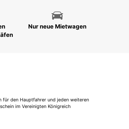
en
Nur neue Mietwagen
häfen
in für den Hauptfahrer und jeden weiteren
rschein im Vereinigten Königreich