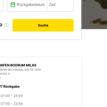
ID
Suche
HAFEN BODRUM MILAS
BARI MH HAVAALANI SK YENI
 MUGLA
Y
/7 Rückgabe
07:00 - 23:59
07:00 - 23:59