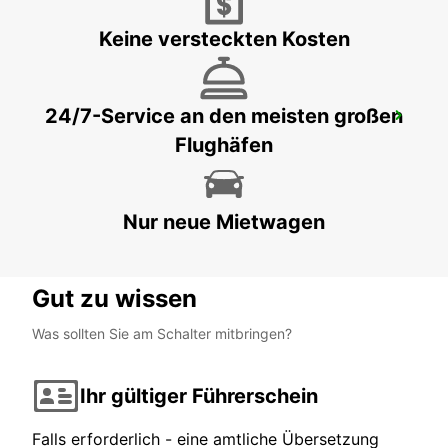
Keine versteckten Kosten
24/7-Service an den meisten großen
SOUTHAMPTON FLUGHAFEN
Flughäfen
SOUTHAMPTON - UNITED KINGDOM
Nur neue Mietwagen
Gut zu wissen
Was sollten Sie am Schalter mitbringen?
Ihr gültiger Führerschein
Falls erforderlich - eine amtliche Übersetzung