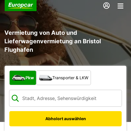
Vermietung von Auto und
Lieferwagenvermietung an Bristol
Flughafen
Welche Art von Fahrzeug?
Pkw
Transporter & LKW
Abholort auswählen