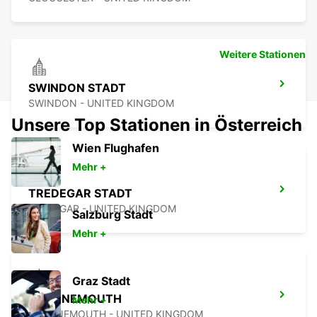
Weitere Stationen
SWINDON STADT
SWINDON - UNITED KINGDOM
Unsere Top Stationen in Österreich
Wien Flughafen
Mehr +
TREDEGAR STADT
TREDEGAR - UNITED KINGDOM
Salzburg Stadt
Mehr +
Graz Stadt
BOURNEMOUTH
Mehr +
BOURNEMOUTH - UNITED KINGDOM