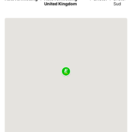
United Kingdom
Sud