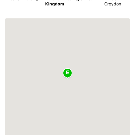
Kingdom
Croydon