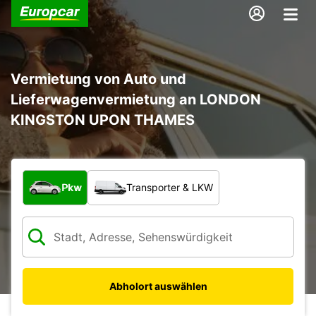
Vermietung von Auto und
Lieferwagenvermietung an LONDON
KINGSTON UPON THAMES
Welche Art von Fahrzeug?
Pkw
Transporter & LKW
Abholort auswählen