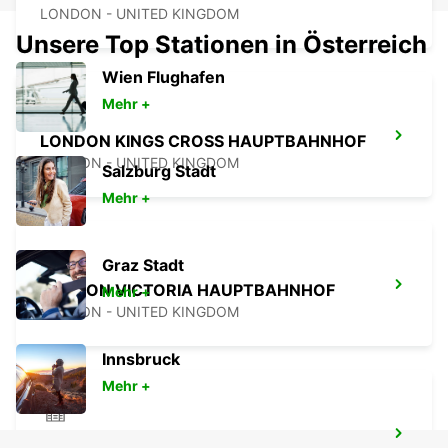
LONDON - UNITED KINGDOM
Unsere Top Stationen in Österreich
Wien Flughafen
Mehr +
LONDON KINGS CROSS HAUPTBAHNHOF
LONDON - UNITED KINGDOM
Salzburg Stadt
Mehr +
Graz Stadt
LONDON VICTORIA HAUPTBAHNHOF
Mehr +
LONDON - UNITED KINGDOM
Innsbruck
Mehr +
LONDON WANDSWORTH