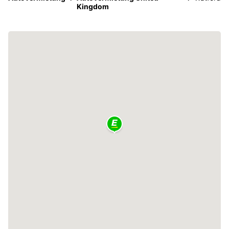
Kingdom