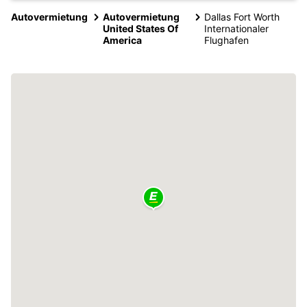
Autovermietung
Autovermietung
Dallas Fort Worth
United States Of
Internationaler
America
Flughafen