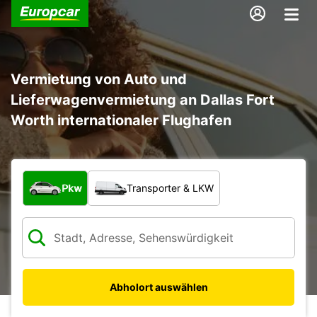
Vermietung von Auto und
Lieferwagenvermietung an Dallas Fort
Worth internationaler Flughafen
Welche Art von Fahrzeug?
Pkw
Transporter & LKW
Abholort auswählen