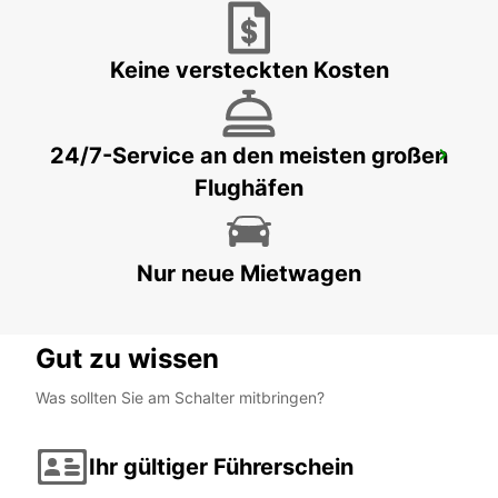
SALTILLO - MEXICO
Keine versteckten Kosten
24/7-Service an den meisten großen
FLUGHAFEN CHIHUAHUA
Flughäfen
CHIHUAHUA - MEXICO
Nur neue Mietwagen
Gut zu wissen
Was sollten Sie am Schalter mitbringen?
Ihr gültiger Führerschein