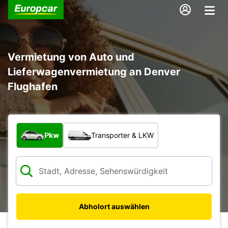
Vermietung von Auto und
Lieferwagenvermietung an Denver
Flughafen
Welche Art von Fahrzeug?
Pkw
Transporter & LKW
Abholort auswählen