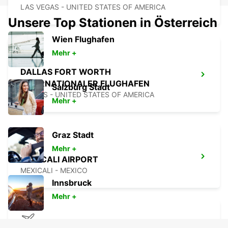
LAS VEGAS - UNITED STATES OF AMERICA
Unsere Top Stationen in Österreich
Wien Flughafen
Mehr +
DALLAS FORT WORTH
INTERNATIONALER FLUGHAFEN
Salzburg Stadt
DALLAS - UNITED STATES OF AMERICA
Mehr +
Graz Stadt
Mehr +
MEXICALI AIRPORT
MEXICALI - MEXICO
Innsbruck
Mehr +