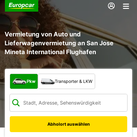
Vermietung von Auto und
Lieferwagenvermietung an San Jose
Mineta International Flughafen
Welche Art von Fahrzeug?
Pkw
Transporter & LKW
Abholort auswählen