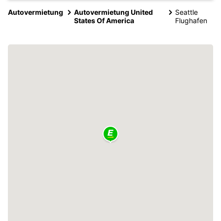
Autovermietung
Autovermietung United
Seattle
States Of America
Flughafen