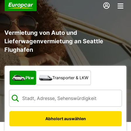
Vermietung von Auto und
Lieferwagenvermietung an Seattle
Flughafen
Welche Art von Fahrzeug?
Pkw
Transporter & LKW
Abholort auswählen