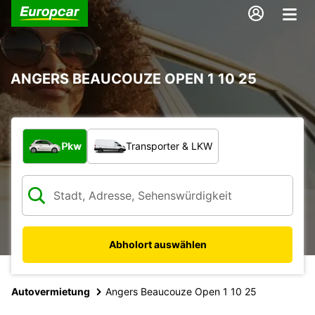
ANGERS BEAUCOUZE OPEN 1 10 25
Welche Art von Fahrzeug?
Pkw
Transporter & LKW
Abholort auswählen
Autovermietung
Angers Beaucouze Open 1 10 25