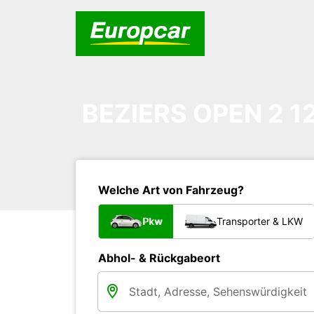
BEZIERS OPEN 2 1
Welche Art von Fahrzeug?
Pkw
Transporter & LKW
Abhol- & Rückgabeort