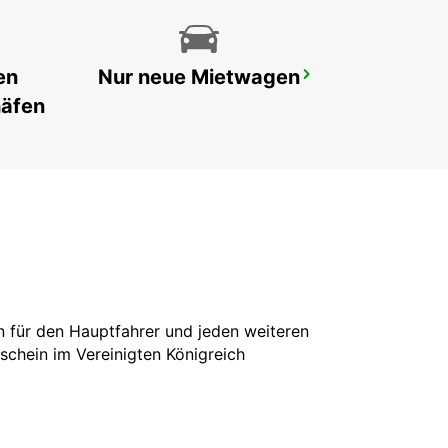
en
Nur neue Mietwagen
CARCASSONNE FLUGHAFEN
CARCASSONNE - FRANCE
häfen
in für den Hauptfahrer und jeden weiteren
rschein im Vereinigten Königreich