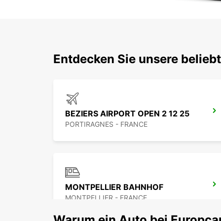
Entdecken Sie unsere belieb
BEZIERS AIRPORT OPEN 2 12 25
PORTIRAGNES - FRANCE
MONTPELLIER BAHNHOF
MONTPELLIER - FRANCE
Warum ein Auto bei Europca