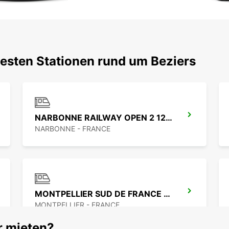
testen Stationen rund um Beziers
NARBONNE RAILWAY OPEN 2 12 25
NARBONNE - FRANCE
MONTPELLIER SUD DE FRANCE LGV BAHNHOF
MONTPELLIER - FRANCE
r mieten?