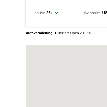
Ich bin
Wohnsitz
Autovermietung
Beziers Open 2 12 25