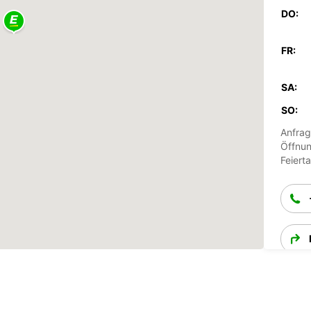
DO:
FR:
SA:
SO:
Anfrag
Öffnun
Feiert