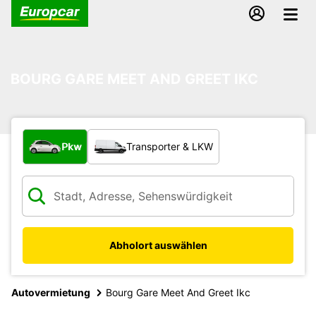
BOURG GARE MEET AND GREET IKC
Welche Art von Fahrzeug?
Pkw
Transporter & LKW
Abholort auswählen
Autovermietung
Bourg Gare Meet And Greet Ikc