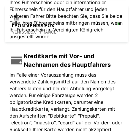
Ihres Führerscheins oder ein internationaler
Führerschein für den Hauptfahrer und jeden
weiteren Fahrer Bitte beachten Sie, dass Sie beide
Teile Ihres Führerscheins mitbringen müssen, wenn
LYON VENISSIEUX
Ihr Führerschein im Vereinigten Königreich
VENISSIEUX - FRANCE
ausgestellt wurde.
Kreditkarte mit Vor- und
Nachnamen des Hauptfahrers
Im Falle einer Vorauszahlung muss das
verwendete Zahlungsmittel auf den Namen des
Fahrers lauten und bei der Abholung vorgelegt
werden. Für einige Fahrzeuge werden 2
obligatorische Kreditkarten, darunter eine
Hauptkreditkarte, verlangt. Zahlungskarten mit
den Aufschriften "Debitkarte", "Prepaid",
"electron", "maestro", "ecard" auf der Vorder- oder
Rückseite Ihrer Karte werden nicht akzeptiert