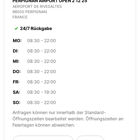
PERPIGNAN AIRPORT OPEN 2 12 25
AEROPORT DE RIVESALTES
66000 PERPIGNAN
FRANCE
24/7 Rückgabe
MO:
08:30 - 22:00
DI:
08:30 - 22:00
MI:
08:30 - 22:00
DO:
08:30 - 22:00
FR:
08:30 - 22:00
SA:
08:30 - 19:30
SO:
08:30 - 22:00
Anfragen können nur innerhalb der Standard-
Öffnungszeiten bearbeitet werden. Öffnungszeiten an
Feiertagen können abweichen.