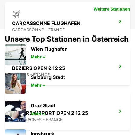
Weitere Stationen
CARCASSONNE FLUGHAFEN
CARCASSONNE - FRANCE
Unsere Top Stationen in Österreich
Wien Flughafen
Mehr +
BEZIERS OPEN 2 12 25
BEZIERS - FRANCE
Salzburg Stadt
Mehr +
Graz Stadt
BEZIERS AIRPORT OPEN 2 12 25
Mehr +
PORTIRAGNES - FRANCE
Innsbruck