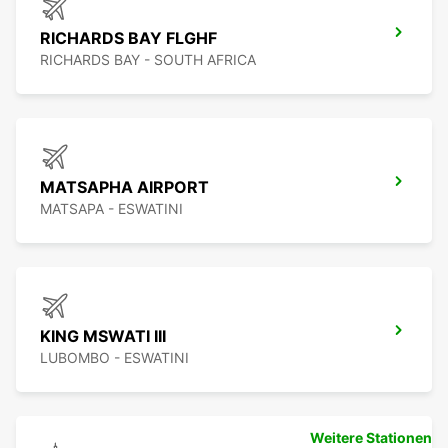
RICHARDS BAY FLGHF
RICHARDS BAY - SOUTH AFRICA
MATSAPHA AIRPORT
MATSAPA - ESWATINI
KING MSWATI III
LUBOMBO - ESWATINI
Weitere Stationen