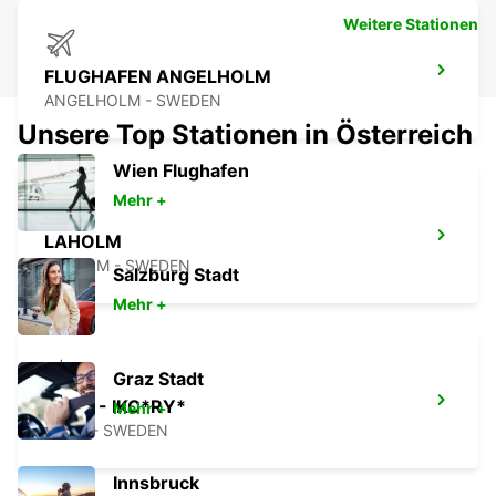
Weitere Stationen
FLUGHAFEN ANGELHOLM
ANGELHOLM - SWEDEN
Unsere Top Stationen in Österreich
Wien Flughafen
Mehr +
LAHOLM
LAHOLM - SWEDEN
Salzburg Stadt
Mehr +
Graz Stadt
LUND - IKC*RY*
Mehr +
LUND - SWEDEN
Innsbruck