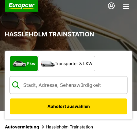
HASSLEHOLM TRAINSTATION
Welche Art von Fahrzeug?
Pkw
Transporter & LKW
Abholort auswählen
Autovermietung
Hassleholm Trainstation