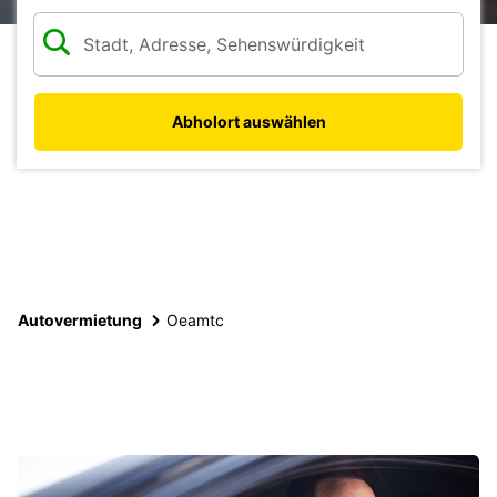
Abholort auswählen
Autovermietung
Oeamtc