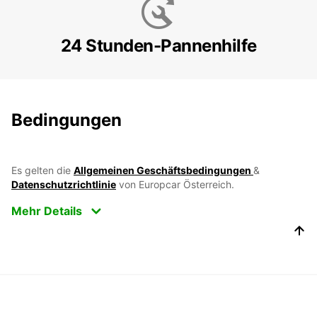
24 Stunden-Pannenhilfe
Bedingungen
Es gelten die
Allgemeinen Geschäftsbedingungen
&
Datenschutzrichtlinie
von Europcar Österreich.
Mehr Details