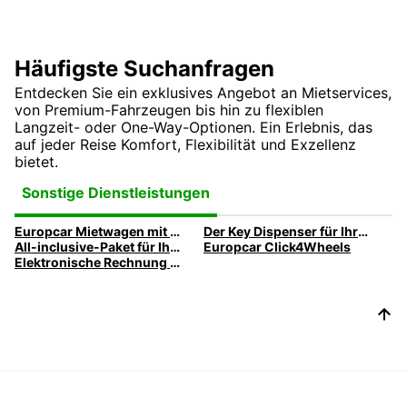
Häufigste Suchanfragen
Entdecken Sie ein exklusives Angebot an Mietservices,
von Premium-Fahrzeugen bis hin zu flexiblen
Langzeit- oder One-Way-Optionen. Ein Erlebnis, das
auf jeder Reise Komfort, Flexibilität und Exzellenz
bietet.
Sonstige Dienstleistungen
Europcar Mietwagen mit Lieferung & Abholung zur Firmenadresse
Der Key Dispenser für Ihre Geschäftsreise
All-inclusive-Paket für Ihre Geschäftsreise
Europcar Click4Wheels
Elektronische Rechnung von Europcar