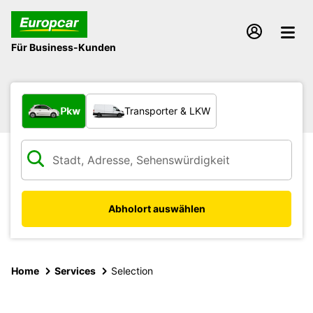
Für Business-Kunden
Welche Art von Fahrzeug?
Pkw
Transporter & LKW
Abholort auswählen
Home
Services
Selection