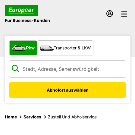
Für Business-Kunden
Welche Art von Fahrzeug?
Pkw
Transporter & LKW
Abholort auswählen
Home
Services
Zustell Und Abholservice