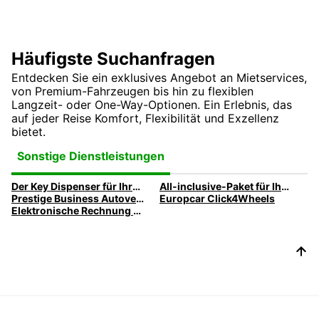
Häufigste Suchanfragen
Entdecken Sie ein exklusives Angebot an Mietservices,
von Premium-Fahrzeugen bis hin zu flexiblen
Langzeit- oder One-Way-Optionen. Ein Erlebnis, das
auf jeder Reise Komfort, Flexibilität und Exzellenz
bietet.
Sonstige Dienstleistungen
Der Key Dispenser für Ihre Geschäftsreise
All-inclusive-Paket für Ihre Geschäftsreise
Prestige Business Autovermietung
Europcar Click4Wheels
Elektronische Rechnung von Europcar