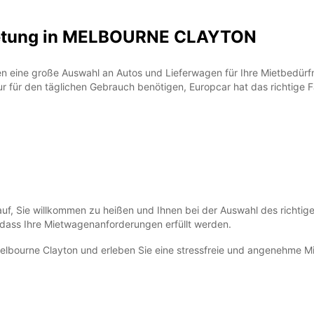
ietung in MELBOURNE CLAYTON
 eine große Auswahl an Autos und Lieferwagen für Ihre Mietbedürfniss
ur für den täglichen Gebrauch benötigen, Europcar hat das richtige F
auf, Sie willkommen zu heißen und Ihnen bei der Auswahl des richtig
, dass Ihre Mietwagenanforderungen erfüllt werden.
elbourne Clayton und erleben Sie eine stressfreie und angenehme 