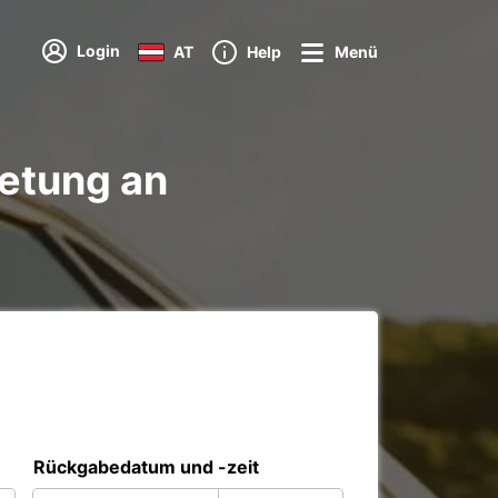
Login
AT
Help
Menü
etung an
Rückgabedatum und -zeit