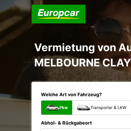
Vermietung von Au
MELBOURNE CLA
Welche Art von Fahrzeug?
Pkw
Transporter & LKW
Abhol- & Rückgabeort