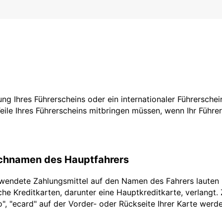
zung Ihres Führerscheins oder ein internationaler Führersche
Teile Ihres Führerscheins mitbringen müssen, wenn Ihr Führe
achnamen des Hauptfahrers
rwendete Zahlungsmittel auf den Namen des Fahrers lauten
he Kreditkarten, darunter eine Hauptkreditkarte, verlangt.
ro", "ecard" auf der Vorder- oder Rückseite Ihrer Karte werd