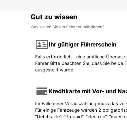
Gut zu wissen
Was sollten Sie am Schalter mitbringen?
Ihr gültiger Führerschein
Falls erforderlich - eine amtliche Überset
Fahrer Bitte beachten Sie, dass Sie beide 
ausgestellt wurde.
Kreditkarte mit Vor- und N
Im Falle einer Vorauszahlung muss das ve
Für einige Fahrzeuge werden 2 obligatorisc
"Debitkarte", "Prepaid", "electron", "maest