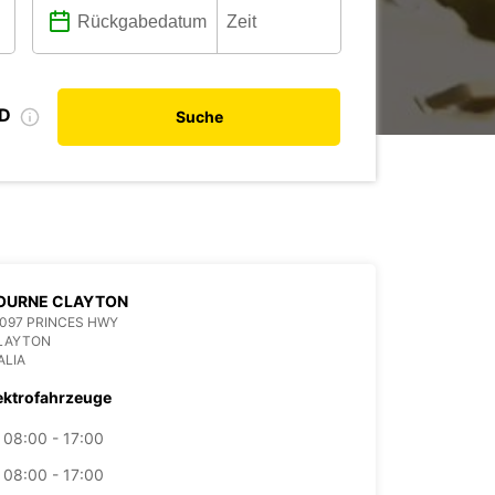
ID
Suche
OURNE CLAYTON
097 PRINCES HWY
CLAYTON
ALIA
ektrofahrzeuge
08:00 - 17:00
08:00 - 17:00