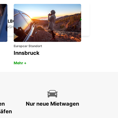
MELBOURNE SUNSHINE WEST
SUNSHINE WEST - AUSTRALIA
Europcar Standort
Innsbruck
Mehr +
en
Nur neue Mietwagen
häfen