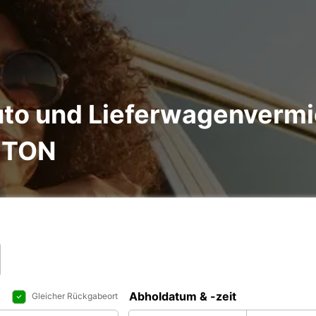
to und Lieferwagenvermi
YTON
Abholdatum & -zeit
Gleicher Rückgabeort