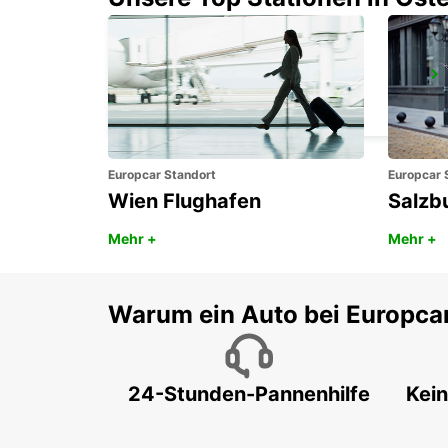
MELBOURNE FRANKSTON
FRANKSTON - AUSTRALIA
Europcar Standort
Europcar 
Wien Flughafen
Salzb
Mehr +
Mehr +
Warum ein Auto bei Europca
24-Stunden-Pannenhilfe
Kein