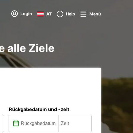
Login
AT
Help
Menü
 alle Ziele
Rückgabedatum und -zeit