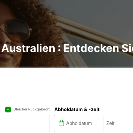
Australien : Entdecken Sie
Abholdatum & -zeit
Gleicher Rückgabeort