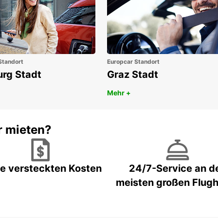
Standort
Europcar Standort
urg Stadt
Graz Stadt
Mehr +
r mieten?
e versteckten Kosten
24/7-Service an d
meisten großen Flug