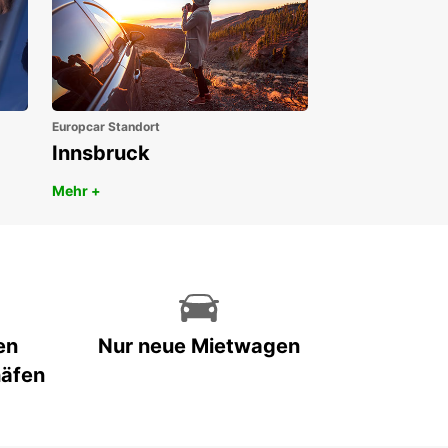
Europcar Standort
Innsbruck
Mehr +
en
Nur neue Mietwagen
häfen