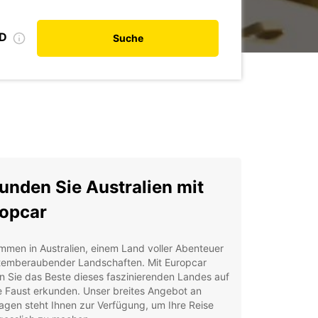
ID
Suche
unden Sie Australien mit
opcar
mmen in Australien, einem Land voller Abenteuer
temberaubender Landschaften. Mit Europcar
 Sie das Beste dieses faszinierenden Landes auf
e Faust erkunden. Unser breites Angebot an
gen steht Ihnen zur Verfügung, um Ihre Reise