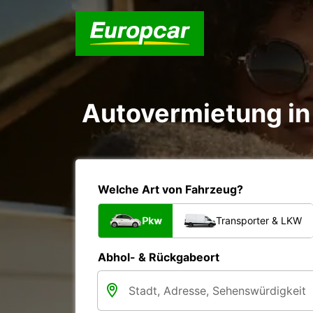
Autovermietung in 
Welche Art von Fahrzeug?
Pkw
Transporter & LKW
Abhol- & Rückgabeort