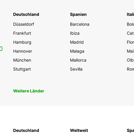
Deutschland
Spanien
Ital
Düsseldorf
Barcelona
Bol
Frankfurt
Ibiza
Cat
Hamburg
Madrid
Flo
0
Hannover
Malaga
Mai
München
Mallorca
Olb
Stuttgart
Sevilla
Ro
Weitere Länder
Deutschland
Weltweit
Spa