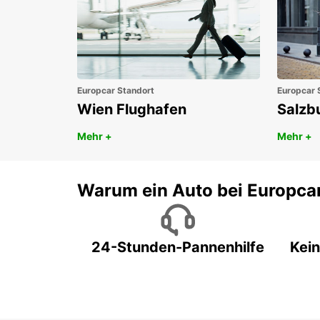
Europcar Standort
Europcar 
Wien Flughafen
Salzb
Mehr +
Mehr +
Warum ein Auto bei Europca
24-Stunden-Pannenhilfe
Kein