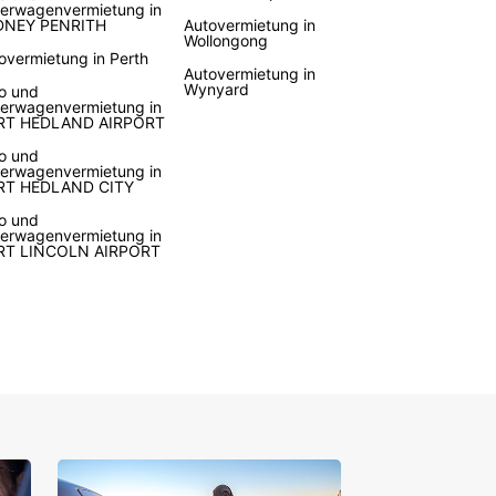
ferwagenvermietung in
DNEY PENRITH
Autovermietung in
Wollongong
overmietung in Perth
Autovermietung in
Wynyard
o und
ferwagenvermietung in
RT HEDLAND AIRPORT
o und
ferwagenvermietung in
RT HEDLAND CITY
o und
ferwagenvermietung in
RT LINCOLN AIRPORT