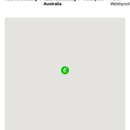
Australia
Welshpool