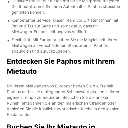
Günstige Preise: Wir bieten attraktive Mietpreise für jeden
Geldbeutel, damit Sie Ihren Aufenthalt in Paphos stressfrei
genießen können.
Kompetenter Service: Unser Team vor Ort steht Ihnen mit
Rat und Tat zur Seite und sorgt dafür, dass Ihr
Mietwagen-Erlebnis reibungslos verläuft.
Flexibilität: Mit Europcar haben Sie die Möglichkeit, Ihren
Mietwagen an verschiedenen Standorten in Paphos
abzuholen und zurückzugeben.
Entdecken Sie Paphos mit Ihrem
Mietauto
Mit Ihrem Mietwagen von Europcar haben Sie die Freiheit,
Paphos und seine umliegenden Sehenswürdigkeiten in Ihrem
eigenen Tempo zu erkunden. Besuchen Sie die antiken
Ruinen, entspannen Sie an den malerischen Stränden oder
genießen Sie die köstliche zypriotische Küche in den lokalen
Restaurants.
Buchen Sie Ihr Mietauto in