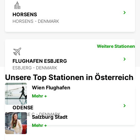
HORSENS
HORSENS - DENMARK
Weitere Stationen
FLUGHAFEN ESBJERG
ESBJERG - DENMARK
Unsere Top Stationen in Österreich
Wien Flughafen
Mehr +
ODENSE
ODENSE C - DENMARK
Salzburg Stadt
Mehr +