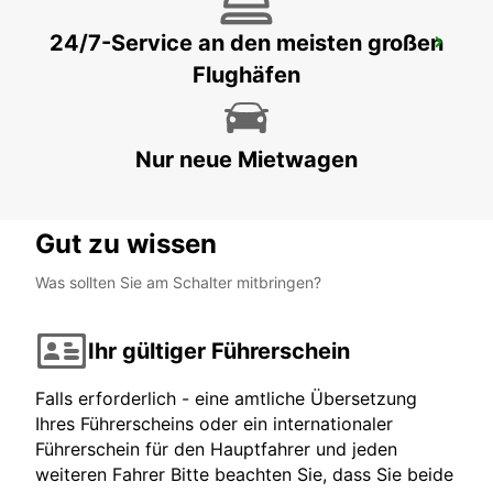
24/7-Service an den meisten großen
SILKEBORG
Flughäfen
SILKEBORG - DENMARK
Nur neue Mietwagen
Gut zu wissen
Was sollten Sie am Schalter mitbringen?
Ihr gültiger Führerschein
Falls erforderlich - eine amtliche Übersetzung
Ihres Führerscheins oder ein internationaler
Führerschein für den Hauptfahrer und jeden
weiteren Fahrer Bitte beachten Sie, dass Sie beide