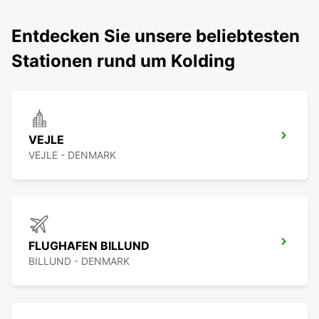
Entdecken Sie unsere beliebtesten
Stationen rund um Kolding
VEJLE
VEJLE - DENMARK
FLUGHAFEN BILLUND
BILLUND - DENMARK