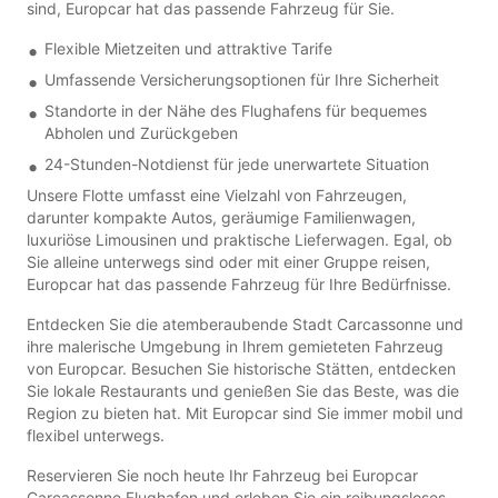
sind, Europcar hat das passende Fahrzeug für Sie.
Flexible Mietzeiten und attraktive Tarife
Umfassende Versicherungsoptionen für Ihre Sicherheit
Standorte in der Nähe des Flughafens für bequemes
Abholen und Zurückgeben
24-Stunden-Notdienst für jede unerwartete Situation
Unsere Flotte umfasst eine Vielzahl von Fahrzeugen,
darunter kompakte Autos, geräumige Familienwagen,
luxuriöse Limousinen und praktische Lieferwagen. Egal, ob
Sie alleine unterwegs sind oder mit einer Gruppe reisen,
Europcar hat das passende Fahrzeug für Ihre Bedürfnisse.
Entdecken Sie die atemberaubende Stadt Carcassonne und
ihre malerische Umgebung in Ihrem gemieteten Fahrzeug
von Europcar. Besuchen Sie historische Stätten, entdecken
Sie lokale Restaurants und genießen Sie das Beste, was die
Region zu bieten hat. Mit Europcar sind Sie immer mobil und
flexibel unterwegs.
Reservieren Sie noch heute Ihr Fahrzeug bei Europcar
Carcassonne Flughafen und erleben Sie ein reibungsloses