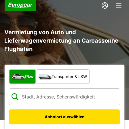
Vermietung von Auto und
Lieferwagenvermietung an Carcassonne
Flughafen
Welche Art von Fahrzeug?
Pkw
Transporter & LKW
Abholort auswählen