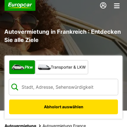
Autovermietung in Frankreich : Entdecken
Sie alle Ziele
Welche Art von Fahrzeug?
Pkw
Transporter & LKW
Abholort auswählen
Autovermietung
Autovermietung France