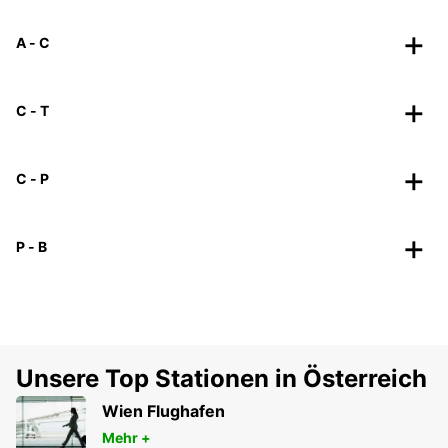
A - C
C - T
C - P
P - B
Unsere Top Stationen in Österreich
Wien Flughafen
Mehr +