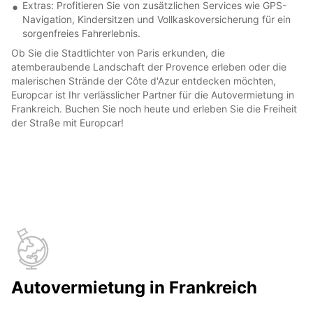
Extras: Profitieren Sie von zusätzlichen Services wie GPS-
Navigation, Kindersitzen und Vollkaskoversicherung für ein
sorgenfreies Fahrerlebnis.
Ob Sie die Stadtlichter von Paris erkunden, die
atemberaubende Landschaft der Provence erleben oder die
malerischen Strände der Côte d'Azur entdecken möchten,
Europcar ist Ihr verlässlicher Partner für die Autovermietung in
Frankreich. Buchen Sie noch heute und erleben Sie die Freiheit
der Straße mit Europcar!
Autovermietung in Frankreich