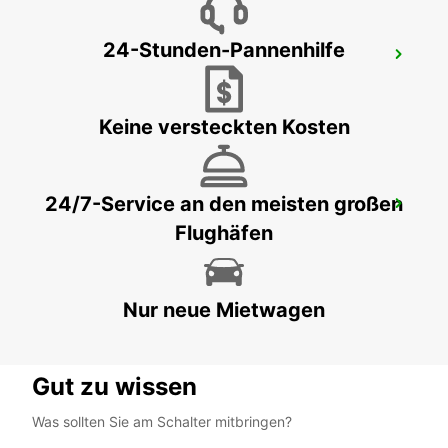
24-Stunden-Pannenhilfe
SITTEN
SION - SWITZERLAND
Keine versteckten Kosten
24/7-Service an den meisten großen
ANNEMASSE
Flughäfen
ANNEMASSE - FRANCE
Nur neue Mietwagen
Gut zu wissen
Was sollten Sie am Schalter mitbringen?