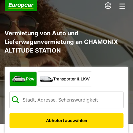
Vermietung von Auto und
Lieferwagenvermietung an CHAMONIX
ALTITUDE STATION
Welche Art von Fahrzeug?
Pkw
Transporter & LKW
Abholort auswählen