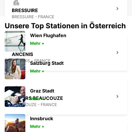
BRESSUIRE
BRESSUIRE - FRANCE
Unsere Top Stationen in Österreich
Wien Flughafen
Mehr +
ANCENIS
ANCENIS - FRANCE
Salzburg Stadt
Mehr +
Graz Stadt
ANGERS BEAUCOUZE
Mehr +
BEAUCOUZE - FRANCE
Innsbruck
Mehr +