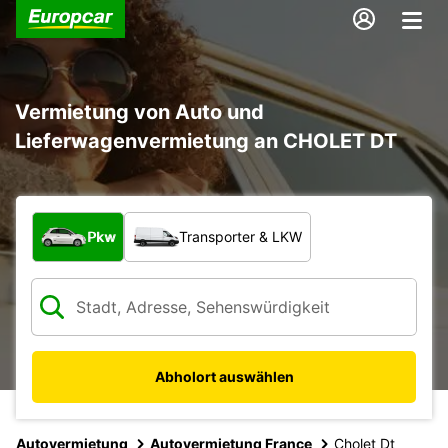
Vermietung von Auto und
Lieferwagenvermietung an CHOLET DT
Welche Art von Fahrzeug?
Pkw
Transporter & LKW
Abholort auswählen
Autovermietung
Autovermietung France
Cholet Dt