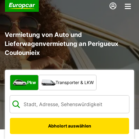
Vermietung von Auto und
Lieferwagenvermietung an Perigueux
Coulounieix
Welche Art von Fahrzeug?
Pkw
Transporter & LKW
Abholort auswählen