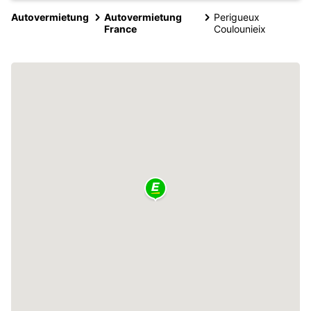
Autovermietung
Autovermietung
Perigueux
France
Coulounieix