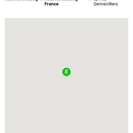
France
Gennevilliers