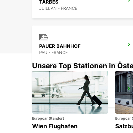
TARBES
JUILLAN - FRANCE
PAUER BAHNHOF
PAU - FRANCE
Unsere Top Stationen in Öste
SAINT-GAUDENS
SAINT GAUDENS - FRANCE
Europcar Standort
Europcar 
Wien Flughafen
Salzb