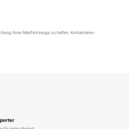
chung Ihres Mietfahrzeugs zu helfen. Kontaktieren
porter
n für jeden Bedarf.