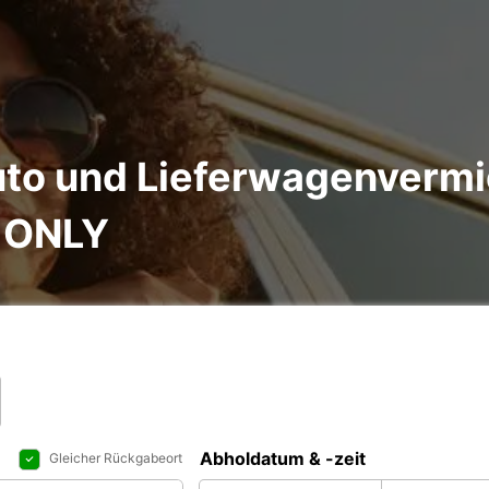
to und Lieferwagenvermi
 ONLY
Abholdatum & -zeit
Gleicher Rückgabeort