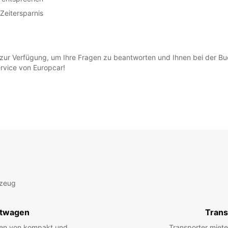
Zeitersparnis
zur Verfügung, um Ihre Fragen zu beantworten und Ihnen bei der Bu
ervice von Europcar!
rzeug
twagen
Trans
hen von kompakt und
Transporter miete