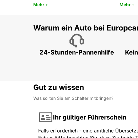
Mehr +
Mehr +
Warum ein Auto bei Europca
24-Stunden-Pannenhilfe
Kein
Gut zu wissen
Was sollten Sie am Schalter mitbringen?
Ihr gültiger Führerschein
Falls erforderlich - eine amtliche Überset
Fahrer Bitte beachten Sie, dass Sie beide 