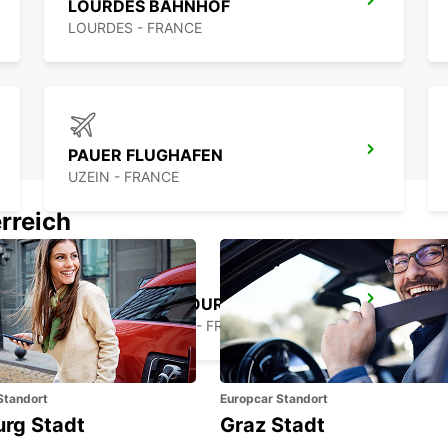
LOURDES BAHNHOF
LOURDES - FRANCE
PAUER FLUGHAFEN
UZEIN - FRANCE
rreich
AIRE-SUR-L'ADOUR
AIRE SUR L'ADOUR - FRANCE
Standort
Europcar Standort
urg Stadt
Graz Stadt