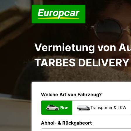
Vermietung von Au
TARBES DELIVERY
Welche Art von Fahrzeug?
Pkw
Transporter & LKW
Abhol- & Rückgabeort