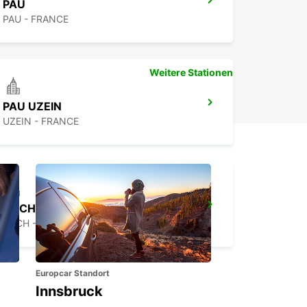
PAU
PAU - FRANCE
Weitere Stationen
PAU UZEIN
UZEIN - FRANCE
AUCH
AUCH - FRANCE
Europcar Standort
Innsbruck