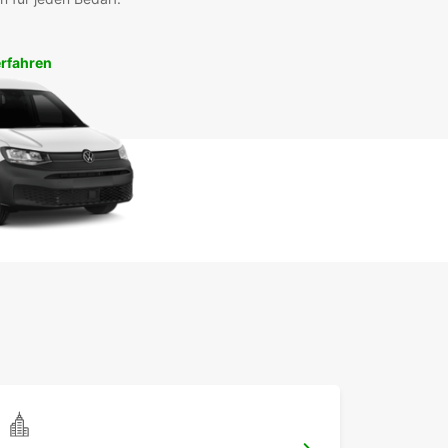
rfahren