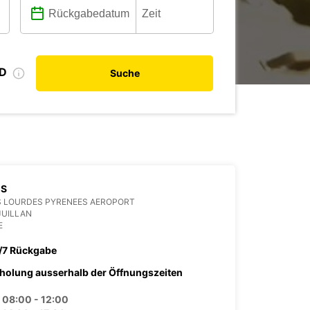
ID
Suche
ES
S LOURDES PYRENEES AEROPORT
JUILLAN
E
/7 Rückgabe
holung ausserhalb der Öffnungszeiten
08:00 - 12:00