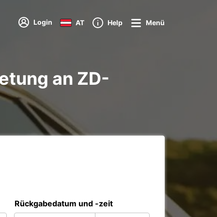
Login
AT
Help
Menü
etung an ZD-
Rückgabedatum und -zeit