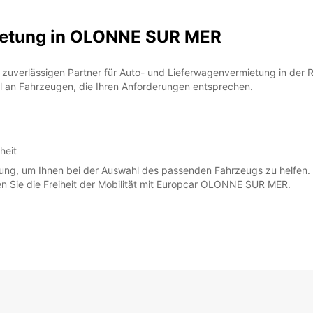
ietung in OLONNE SUR MER
FR:
erlässigen Partner für Auto- und Lieferwagenvermietung in der Reg
hl an Fahrzeugen, die Ihren Anforderungen entsprechen.
heit
SA:
ügung, um Ihnen bei der Auswahl des passenden Fahrzeugs zu helfen.
en Sie die Freiheit der Mobilität mit Europcar OLONNE SUR MER.
SO:
*Abhol
Öffnun