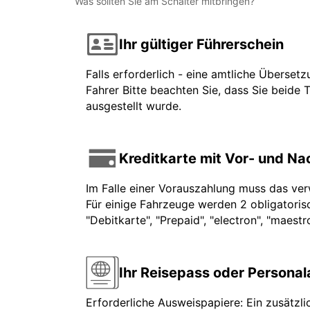
Was sollten Sie am Schalter mitbringen?
Ihr gültiger Führerschein
Falls erforderlich - eine amtliche Überset
Fahrer Bitte beachten Sie, dass Sie beide 
ausgestellt wurde.
Kreditkarte mit Vor- und N
Im Falle einer Vorauszahlung muss das ve
Für einige Fahrzeuge werden 2 obligatorisc
"Debitkarte", "Prepaid", "electron", "maest
Ihr Reisepass oder Persona
Erforderliche Ausweispapiere: Ein zusätzli