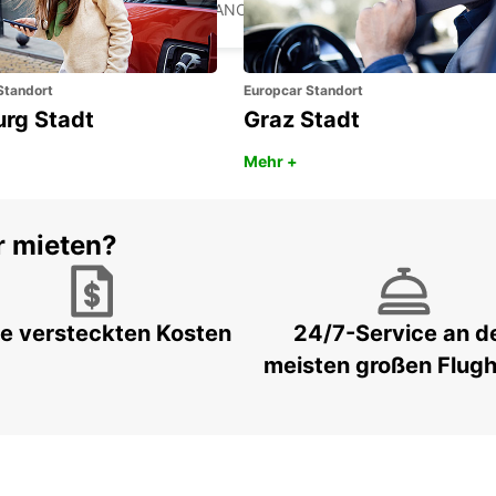
LA ROCHELLE - FRANCE
Standort
Europcar Standort
urg Stadt
Graz Stadt
Mehr +
r mieten?
e versteckten Kosten
24/7-Service an d
meisten großen Flug