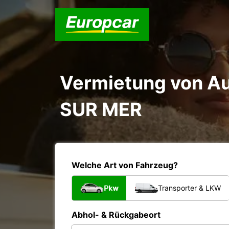
Vermietung von A
SUR MER
Welche Art von Fahrzeug?
Pkw
Transporter & LKW
Abhol- & Rückgabeort