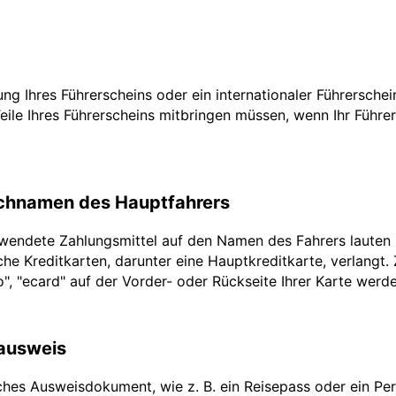
zung Ihres Führerscheins oder ein internationaler Führersche
Teile Ihres Führerscheins mitbringen müssen, wenn Ihr Führe
achnamen des Hauptfahrers
rwendete Zahlungsmittel auf den Namen des Fahrers lauten
he Kreditkarten, darunter eine Hauptkreditkarte, verlangt.
ro", "ecard" auf der Vorder- oder Rückseite Ihrer Karte werd
lausweis
ches Ausweisdokument, wie z. B. ein Reisepass oder ein Pers