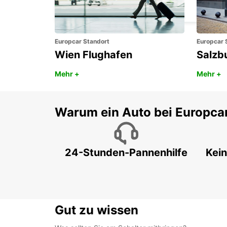
LA ROCHELLE - FRANCE
Europcar Standort
Europcar 
Wien Flughafen
Salzb
Mehr +
Mehr +
Warum ein Auto bei Europca
24-Stunden-Pannenhilfe
Kein
Gut zu wissen