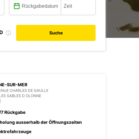
ID
Suche
NE-SUR-MER
ENUE CHARLES DE GAULLE
LES SABLES D OLONNE
E
/7 Rückgabe
holung ausserhalb der Öffnungszeiten
ektrofahrzeuge