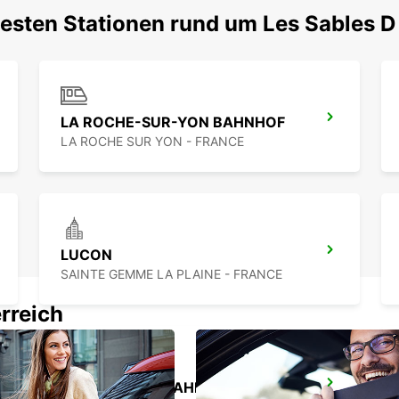
testen Stationen rund um Les Sables 
LA ROCHE-SUR-YON BAHNHOF
LA ROCHE SUR YON - FRANCE
LUCON
SAINTE GEMME LA PLAINE - FRANCE
rreich
LA ROCHELLE BAHNHOF