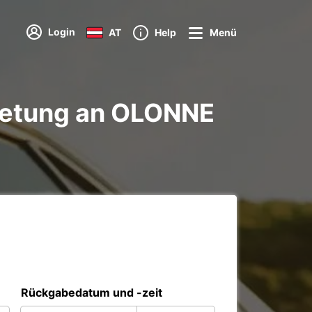
Login
AT
Help
Menü
ietung an OLONNE
Rückgabedatum und -zeit