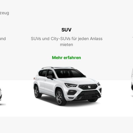
Anfrag
Öffnun
rzeug
Feiert
SUV
und
SUVs und City-SUVs für jeden Anlass
mieten
Mehr erfahren