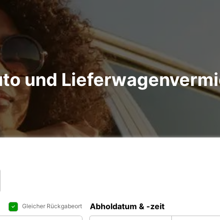
uto und Lieferwagenverm
Abholdatum & -zeit
Gleicher Rückgabeort