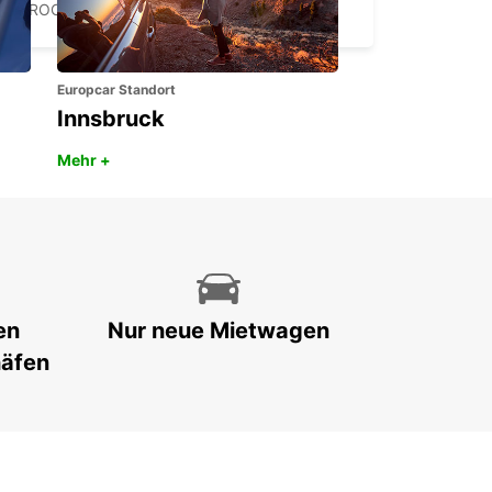
LA ROCHELLE - FRANCE
Europcar Standort
Innsbruck
Mehr +
en
Nur neue Mietwagen
häfen