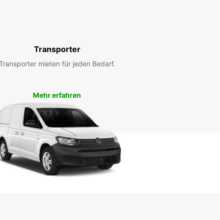
en können nur innerhalb der Standard-
gszeiten bearbeitet werden. Öffnungszeiten an
agen können abweichen.
Transporter
+33 (0) 251211000
Transporter mieten für jeden Bedarf.
Route
Mehr erfahren